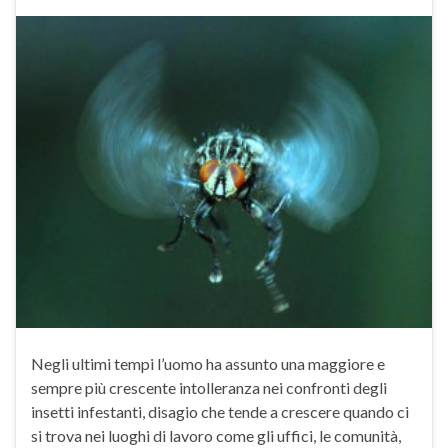
Negli ultimi tempi l’uomo ha assunto una maggiore e
sempre più crescente intolleranza nei confronti degli
insetti infestanti, disagio che tende a crescere quando ci
si trova nei luoghi di lavoro come gli uffici, le comunità,