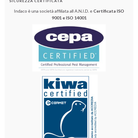
SICUREZZA CERTIFICATA
Indaco è una società affiliata all A.N.I.D. e
Certificata ISO
9001 e ISO 14001