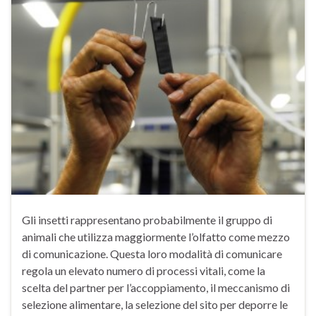
Gli insetti rappresentano probabilmente il gruppo di
animali che utilizza maggiormente l’olfatto come mezzo
di comunicazione. Questa loro modalità di comunicare
regola un elevato numero di processi vitali, come la
scelta del partner per l’accoppiamento, il meccanismo di
selezione alimentare, la selezione del sito per deporre le