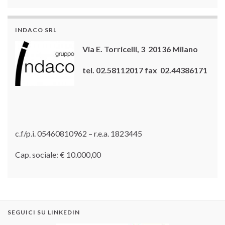
INDACO SRL
Via E. Torricelli, 3 20136 Milano
tel. 02.58112017 fax 02.44386171
c.f/p.i. 05460810962 – r.e.a. 1823445
Cap. sociale: € 10.000,00
SEGUICI SU LINKEDIN