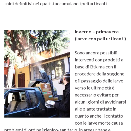
i nidi definitivi nei quali si accumulano i peli urticanti.
Inverno – primavera
(larve con peli urticanti)
Sono ancora possibili
interventi con prodotti a
base di Btk ma con il
procedere della stagione
e il passaggio delle larve
verso le ultime età è
necessario evitare per
alcuni giorni di avvicinarsi
alle piante trattate in
quanto anche il contatto
con le larve morte causa
problemi di ordine igienico-sanitario. In aree urbane e