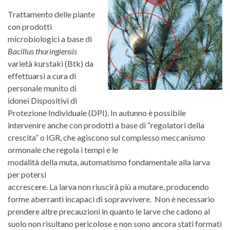
Trattamento delle piante
con prodotti
microbiologici a base di
Bacillus thuringiensis
varietà kurstaki (Btk) da
effettuarsi a cura di
personale munito di
idonei Dispositivi di
Protezione Individuale (DPI). In autunno è possibile
intervenire anche con prodotti a base di “regolatori della
crescita” o IGR, che agiscono sul complesso meccanismo
ormonale che regola i tempi e le
modalità della muta, automatismo fondamentale alla larva
per potersi
accrescere. La larva non riuscirà più a mutare, producendo
forme aberranti incapaci di sopravvivere. Non è necessario
prendere altre precauzioni in quanto le larve che cadono al
suolo non risultano pericolose e non sono ancora stati formati