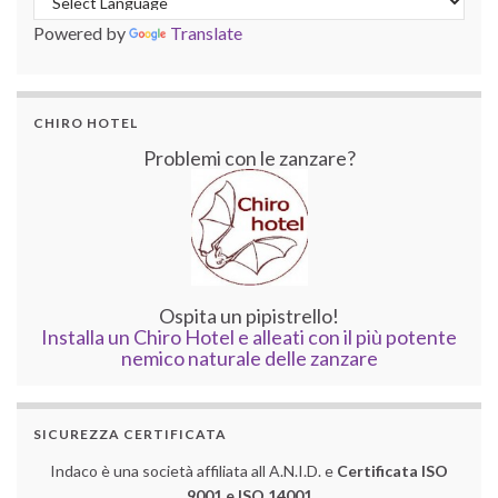
Powered by
Translate
CHIRO HOTEL
Problemi con le zanzare?
Ospita un pipistrello!
Installa un Chiro Hotel e alleati con il più potente
nemico naturale delle zanzare
SICUREZZA CERTIFICATA
Indaco è una società affiliata all A.N.I.D. e
Certificata ISO
9001 e ISO 14001