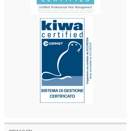
INDACO SRL