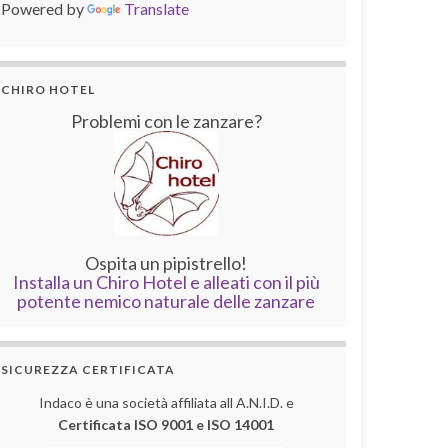
Powered by
Translate
CHIRO HOTEL
Problemi con le zanzare?
Ospita un pipistrello!
Installa un Chiro Hotel e alleati con il più
potente nemico naturale delle zanzare
SICUREZZA CERTIFICATA
Indaco è una società affiliata all A.N.I.D. e
Certificata ISO 9001 e ISO 14001