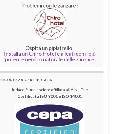
Problemi con le zanzare?
Ospita un pipistrello!
Installa un Chiro Hotel e alleati con il più
potente nemico naturale delle zanzare
SICUREZZA CERTIFICATA
Indaco è una società affiliata all A.N.I.D. e
Certificata ISO 9001 e ISO 14001