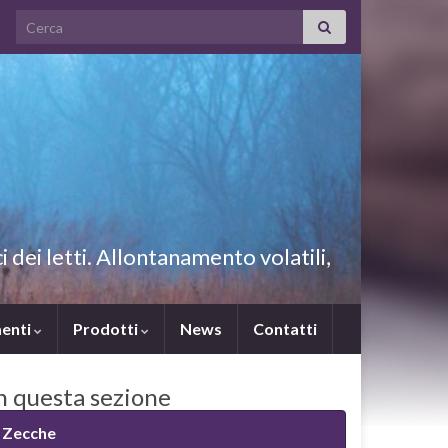
Search for:
i dei letti. Allontanamento volatili,
enti
Prodotti
News
Contatti
n questa sezione
Zecche