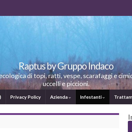
Raptus by Gruppo Indaco
ologica di topi, ratti, vespe, scarafaggi e cimic
uccelli e piccioni.
)
Privacy Policy
Azienda
Infestanti
Trattam
I