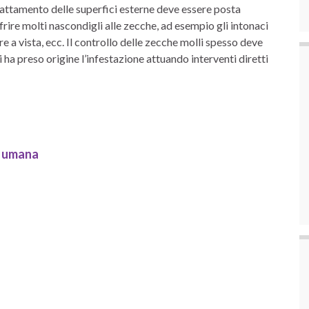
trattamento delle superfici esterne deve essere posta
rire molti nascondigli alle zecche, ad esempio gli intonaci
etre a vista, ecc. Il controllo delle zecche molli spesso deve
ui ha preso origine l’infestazione attuando interventi diretti
te umana