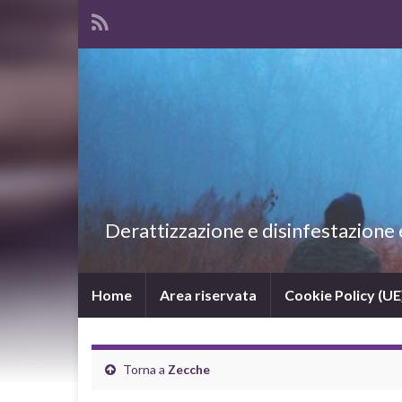
Derattizzazione e disinfestazione ec
Home
Area riservata
Cookie Policy (UE
Torna a
Zecche