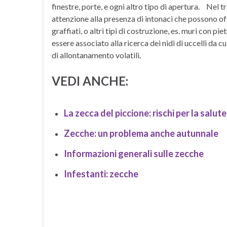
finestre, porte, e ogni altro tipo di apertura. Nel 
attenzione alla presenza di intonaci che possono off
graffiati, o altri tipi di costruzione, es. muri con pi
essere associato alla ricerca dei nidi di uccelli da c
di allontanamento volatili.
VEDI ANCHE:
La zecca del piccione: rischi per la salu
Zecche: un problema anche autunnale
Informazioni generali sulle zecche
Infestanti: zecche