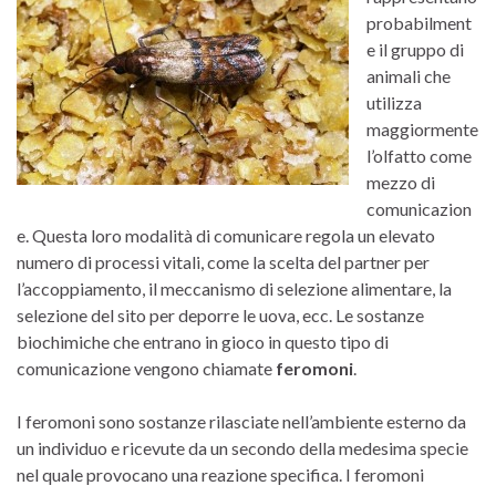
probabilment
e il gruppo di
animali che
utilizza
maggiormente
l’olfatto come
mezzo di
comunicazion
e. Questa loro modalità di comunicare regola un elevato
numero di processi vitali, come la scelta del partner per
l’accoppiamento, il meccanismo di selezione alimentare, la
selezione del sito per deporre le uova, ecc. Le sostanze
biochimiche che entrano in gioco in questo tipo di
comunicazione vengono chiamate
feromoni
.
I feromoni sono sostanze rilasciate nell’ambiente esterno da
un individuo e ricevute da un secondo della medesima specie
nel quale provocano una reazione specifica. I feromoni