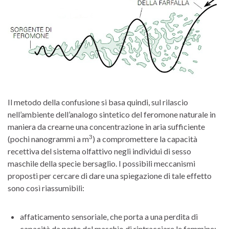
Il metodo della confusione si basa quindi, sul rilascio
nell’ambiente dell’analogo sintetico del feromone naturale in
maniera da crearne una concentrazione in aria sufficiente
3
(pochi nanogrammi a m
) a compromettere la capacità
recettiva del sistema olfattivo negli individui di sesso
maschile della specie bersaglio. I possibili meccanismi
proposti per cercare di dare una spiegazione di tale effetto
sono così riassumibili:
affaticamento sensoriale, che porta a una perdita di
capacità da parte del maschio di rintracciare le femmine;