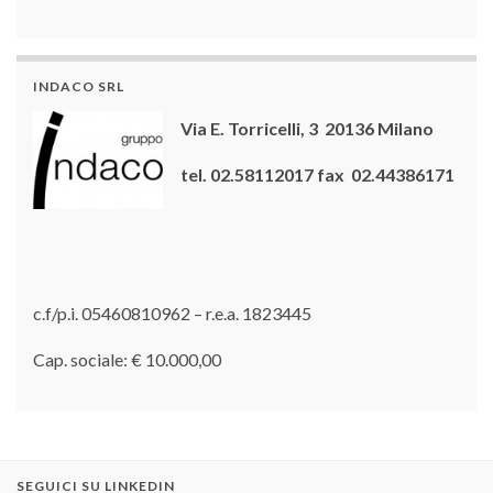
INDACO SRL
Via E. Torricelli, 3 20136 Milano
tel. 02.58112017 fax 02.44386171
c.f/p.i. 05460810962 – r.e.a. 1823445
Cap. sociale: € 10.000,00
SEGUICI SU LINKEDIN