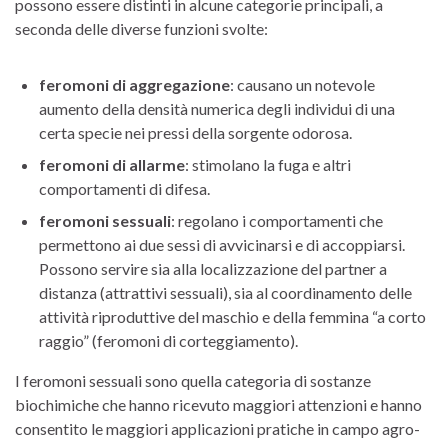
possono essere distinti in alcune categorie principali, a
seconda delle diverse funzioni svolte:
feromoni di aggregazione
: causano un notevole
aumento della densità numerica degli individui di una
certa specie nei pressi della sorgente odorosa.
feromoni di allarme
: stimolano la fuga e altri
comportamenti di difesa.
feromoni sessuali
: regolano i comportamenti che
permettono ai due sessi di avvicinarsi e di accoppiarsi.
Possono servire sia alla localizzazione del partner a
distanza (attrattivi sessuali), sia al coordinamento delle
attività riproduttive del maschio e della femmina “a corto
raggio” (feromoni di corteggiamento).
I feromoni sessuali sono quella categoria di sostanze
biochimiche che hanno ricevuto maggiori attenzioni e hanno
consentito le maggiori applicazioni pratiche in campo agro-