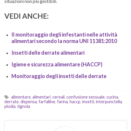
situazioni non più gestibili.
VEDI ANCHE:
Il monitoraggio degli infestanti nelle attività
alimentari secondo la norma UNI 11381:2010
Insetti delle derrate alimentari
Igiene e sicurezza alimentare (HACCP)
Monitoraggio degli insetti delle derrate
alimentare
,
alimentari
,
cereali
,
confusione sessuale
,
cucina
,
derrate
,
dispensa
,
farfalline
,
farina
,
haccp
,
insetti
,
interpunctella
,
plodia
,
tignola