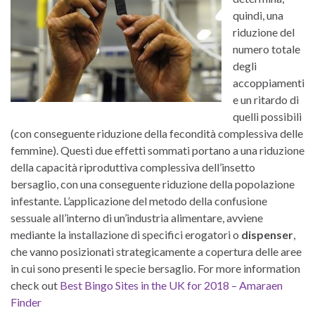
quindi, una
riduzione del
numero totale
degli
accoppiamenti
e un ritardo di
quelli possibili
(con conseguente riduzione della fecondità complessiva delle
femmine). Questi due effetti sommati portano a una riduzione
della capacità riproduttiva complessiva dell’insetto
bersaglio, con una conseguente riduzione della popolazione
infestante.
L’applicazione del metodo della confusione
sessuale all’interno di un’industria alimentare, avviene
mediante la installazione di specifici erogatori o
dispenser
,
che vanno posizionati strategicamente a copertura delle aree
in cui sono presenti le specie bersaglio. For more information
check out
Best Bingo Sites in the UK for 2018 – Amaraen
Finder