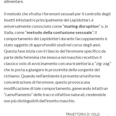
alimentare.
Il metodo che sfrutta i feromoni sessuali per il controllo degli
insetti infestanti e principalmente dei Lepidotteri, è
universalmente conosciuto come “
mating disruption
” o, in
Italia, come “
metodo della confusione sessuale
”. Il
comportamento dei Lepidotteri durante l’accoppiamento è
stato oggetto di approfonditi studi nel corso degli anni.
Questa fase inizia con il rilascio del feromone specifico da
parte della femmina che innesca nel maschio recettivo il
classico volo di avvicinamento con una traiettoria a “zig-zag”
che lo porta a giungere in prossimità della sorgente del
richiamo. Quando nell’ambiente è presente un’uniforme
concentrazione di feromone, questo provoca una
modificazione di tale comportamento, generando infatti un
“camuffamento” delle tracce olfattive naturali, rendendole
non più distinguibili dall’insetto maschio.