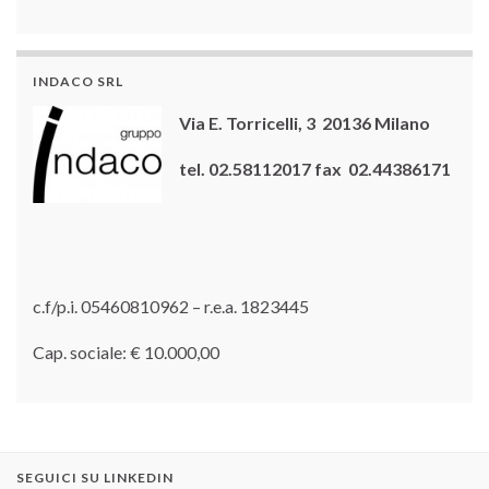
INDACO SRL
Via E. Torricelli, 3 20136 Milano
tel. 02.58112017 fax 02.44386171
c.f/p.i. 05460810962 – r.e.a. 1823445
Cap. sociale: € 10.000,00
SEGUICI SU LINKEDIN