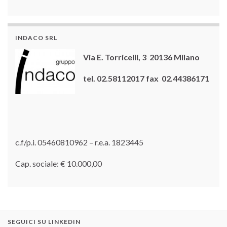
INDACO SRL
Via E. Torricelli, 3 20136 Milano
tel. 02.58112017 fax 02.44386171
c.f/p.i. 05460810962 – r.e.a. 1823445
Cap. sociale: € 10.000,00
SEGUICI SU LINKEDIN