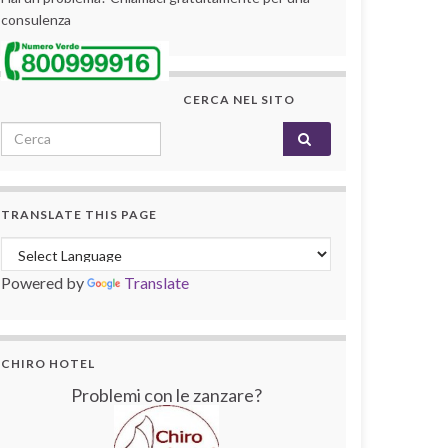
consulenza
CERCA NEL SITO
Search for:
TRANSLATE THIS PAGE
Powered by
Translate
CHIRO HOTEL
Problemi con le zanzare?