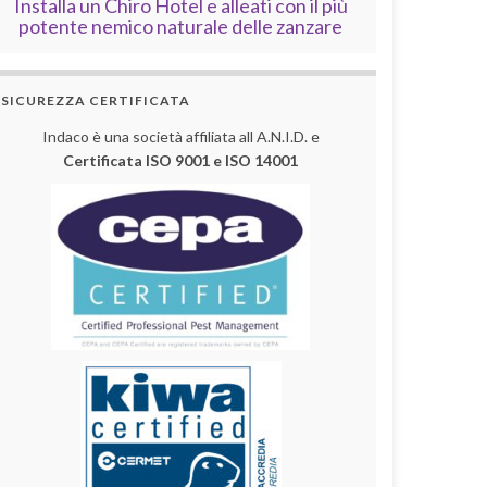
Installa un Chiro Hotel e alleati con il più
potente nemico naturale delle zanzare
SICUREZZA CERTIFICATA
Indaco è una società affiliata all A.N.I.D. e
Certificata ISO 9001 e ISO 14001