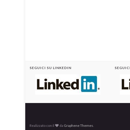
SEGUICI SU LINKEDIN
SEGUICI
Realizzato con il
da
Graphene Themes
.