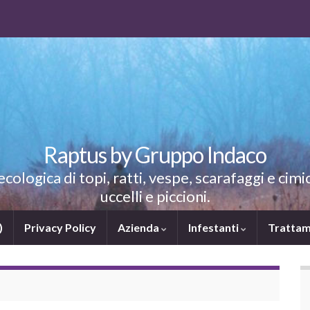
Raptus by Gruppo Indaco
ologica di topi, ratti, vespe, scarafaggi e cimic
uccelli e piccioni.
)
Privacy Policy
Azienda
Infestanti
Trattam