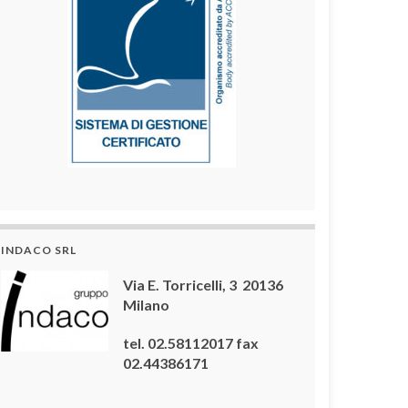
INDACO SRL
Via E. Torricelli, 3 20136
Milano
tel. 02.58112017 fax
02.44386171