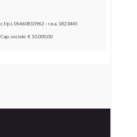
c.f/p.i. 05460810962 – r.e.a. 1823445
Cap. sociale: € 10.000,00