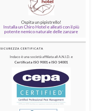
Ospita un pipistrello!
Installa un Chiro Hotel e alleati con il più
potente nemico naturale delle zanzare
SICUREZZA CERTIFICATA
Indaco è una società affiliata all A.N.I.D. e
Certificata ISO 9001 e ISO 14001