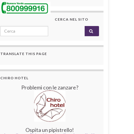
CERCA NEL SITO
Search for:
TRANSLATE THIS PAGE
CHIRO HOTEL
Problemi con le zanzare?
Ospita un pipistrello!