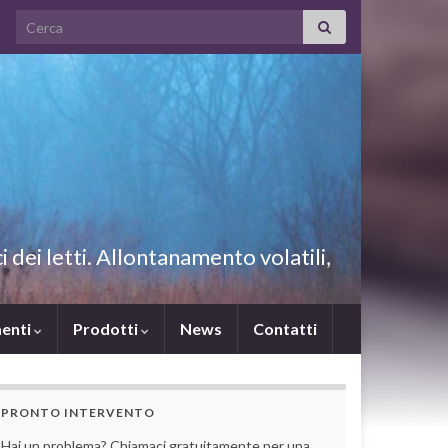
Search for:
i dei letti. Allontanamento volatili,
enti
Prodotti
News
Contatti
PRONTO INTERVENTO
Hai un problema? Chiamaci gratuitamente per una