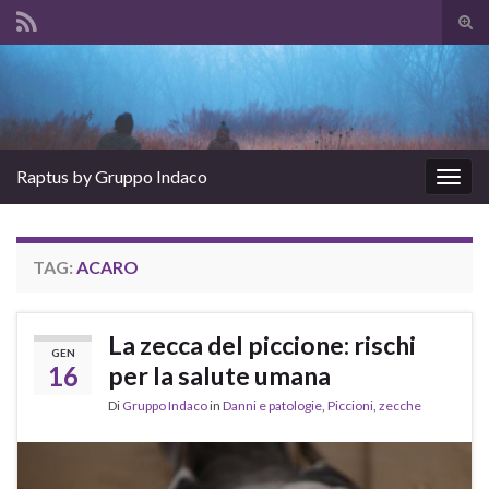
Atti
il
Search for:
mod
di
rice
Raptus by Gruppo Indaco
Attiv
la
navig
TAG:
ACARO
La zecca del piccione: rischi
GEN
16
per la salute umana
Di
Gruppo Indaco
in
Danni e patologie
,
Piccioni
,
zecche