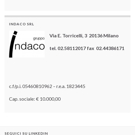
INDACO SRL
Via E. Torricelli, 3 20136 Milano
tel. 02.58112017 fax 02.44386171
c.f/p.i. 05460810962 – r.e.a. 1823445
Cap. sociale: € 10.000,00
SEGUICI SU LINKEDIN