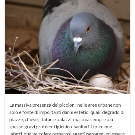
La massiva presenza dei piccioni nelle aree urbane non
solo è fonte di importanti danni estetici quali, degrado di
piazze, chiese, statue e palazzi, ma crea sempre più
spesso gravi problemi igienico-sanitari. Il piccione,
infatti, può veicolare numerosi agenti patogeni ed essere