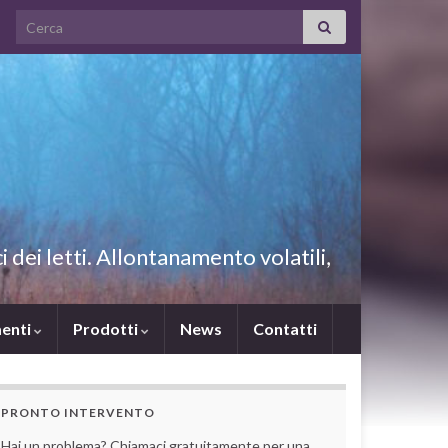
Search for:
i dei letti. Allontanamento volatili,
enti
Prodotti
News
Contatti
PRONTO INTERVENTO
Hai un problema? Chiamaci gratuitamente per una