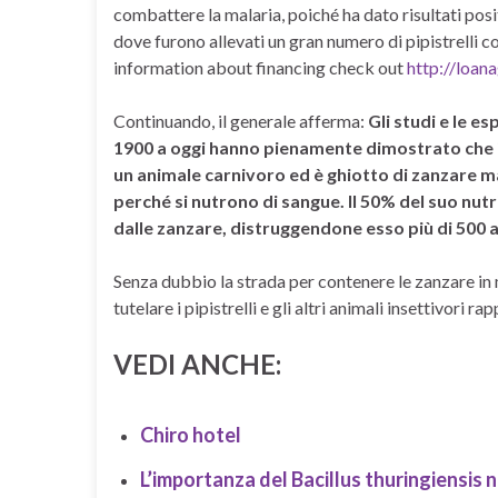
combattere la malaria, poiché ha dato risultati posi
dove furono allevati un gran numero di pipistrelli c
information about financing check out
http://loan
Continuando, il generale afferma:
Gli studi e le e
1900 a oggi hanno pienamente dimostrato che il
un animale carnivoro ed è ghiotto di zanzare m
perché si nutrono di sangue. Il 50% del suo nut
dalle zanzare, distruggendone esso più di 500 a
Senza dubbio la strada per contenere le zanzare in
tutelare i pipistrelli e gli altri animali insettivori
VEDI ANCHE:
Chiro hotel
L’importanza del Bacillus thuringiensis n