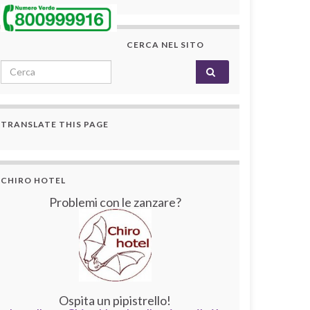
CERCA NEL SITO
Search for:
TRANSLATE THIS PAGE
CHIRO HOTEL
Problemi con le zanzare?
Ospita un pipistrello!