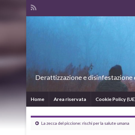
Derattizzazione e disinfestazione ec
Home
Area riservata
Cookie Policy (UE
La zecca del piccione: rischi per la salute umana