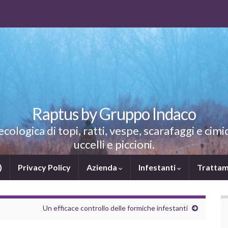
Raptus by Gruppo Indaco
ologica di topi, ratti, vespe, scarafaggi e cimic
uccelli e piccioni.
)
Privacy Policy
Azienda
Infestanti
Trattam
Un efficace controllo delle formiche infestanti