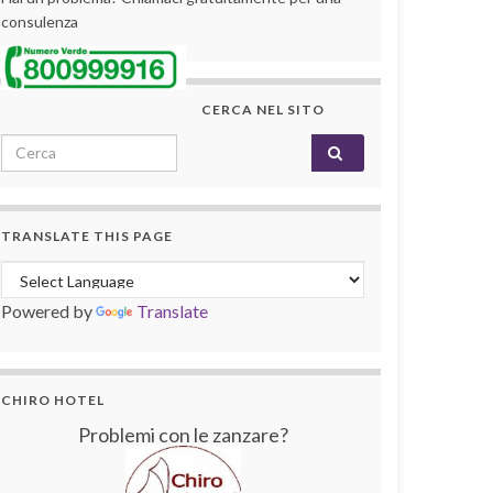
consulenza
CERCA NEL SITO
Search for:
TRANSLATE THIS PAGE
Powered by
Translate
CHIRO HOTEL
Problemi con le zanzare?