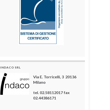
INDACO SRL
Via E. Torricelli, 3 20136
Milano
tel. 02.58112017 fax
02.44386171