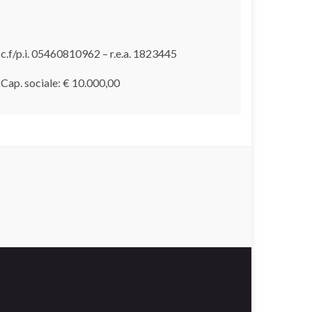
c.f/p.i. 05460810962 – r.e.a. 1823445
Cap. sociale: € 10.000,00