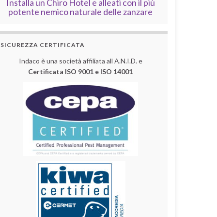
Installa un Chiro Hotel e alleati con il più
potente nemico naturale delle zanzare
SICUREZZA CERTIFICATA
Indaco è una società affiliata all A.N.I.D. e
Certificata ISO 9001 e ISO 14001