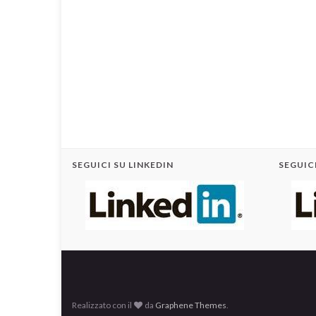
SEGUICI SU LINKEDIN
SEGUICI
Realizzato con il
da
Graphene Themes
.