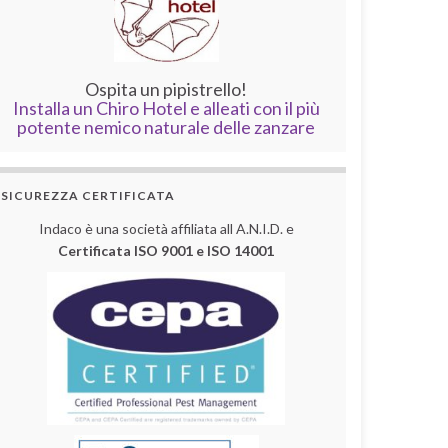
Ospita un pipistrello!
Installa un Chiro Hotel e alleati con il più
potente nemico naturale delle zanzare
SICUREZZA CERTIFICATA
Indaco è una società affiliata all A.N.I.D. e
Certificata ISO 9001 e ISO 14001