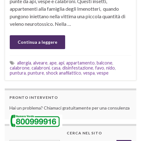
punte da api, vespe e calabroni. Questi insetti,
appartenenti alla famiglia degli Imenotteri, quando
pungono iniettano nella vittima una piccola quantità di
veleno neurotossico. Nella …
Continua a leggere
allergia
,
alveare
,
ape
,
api
,
appartamento
,
balcone
,
calabrone
,
calabroni
,
casa
,
disinfestazione
,
favo
,
nido
,
puntura
,
punture
,
shock anafilattico
,
vespa
,
vespe
PRONTO INTERVENTO
Hai un problema? Chiamaci gratuitamente per una consulenza
CERCA NEL SITO