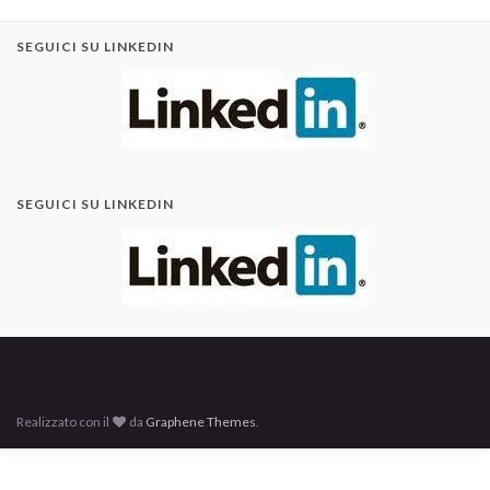
SEGUICI SU LINKEDIN
SEGUICI SU LINKEDIN
Realizzato con il
da
Graphene Themes
.