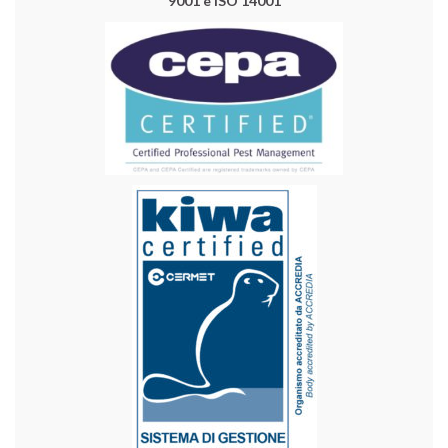
9001 e ISO 14001