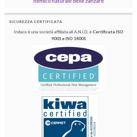
nemico naturale delle zanzare
SICUREZZA CERTIFICATA
Indaco è una società affiliata all A.N.I.D. e
Certificata ISO
9001 e ISO 14001