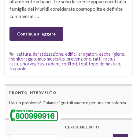
all’ambiente urbano. Tre sono le specie appartenenti alla
famiglia dei Muridi considerate cosmopolite e definite
commensali …
Continua a leggere
cattura
,
derattizzazione
,
edifici
,
erogatori
,
esche
,
igiene
,
monitoraggio
,
mus musculus
,
prevenzione
,
ratti
,
rattus
,
rattus norvegicus
,
rodent
,
roditori
,
topi
,
topo domestico
,
trappole
PRONTO INTERVENTO
Hai un problema? Chiamaci gratuitamente per una consulenza
CERCA NEL SITO