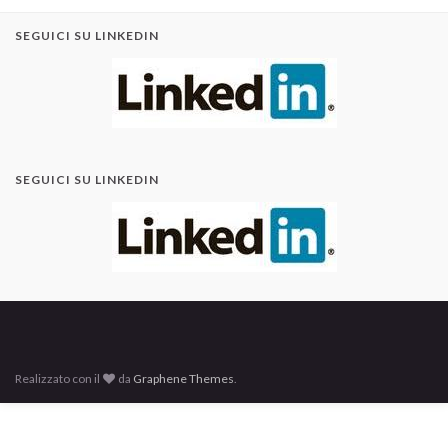
SEGUICI SU LINKEDIN
SEGUICI SU LINKEDIN
Realizzato con il
da
Graphene Themes
.