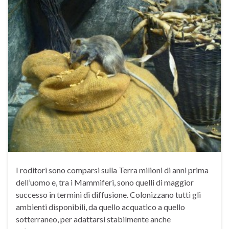
I roditori sono comparsi sulla Terra milioni di anni prima
dell’uomo e, tra i Mammiferi, sono quelli di maggior
successo in termini di diffusione. Colonizzano tutti gli
ambienti disponibili, da quello acquatico a quello
sotterraneo, per adattarsi stabilmente anche