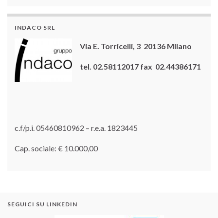
INDACO SRL
Via E. Torricelli, 3 20136 Milano
tel. 02.58112017 fax 02.44386171
c.f/p.i. 05460810962 – r.e.a. 1823445
Cap. sociale: € 10.000,00
SEGUICI SU LINKEDIN