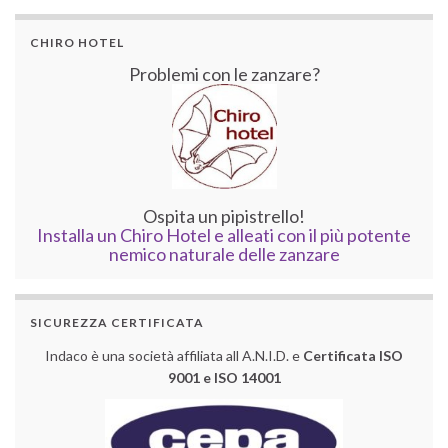
CHIRO HOTEL
Problemi con le zanzare?
Ospita un pipistrello!
Installa un Chiro Hotel e alleati con il più potente
nemico naturale delle zanzare
SICUREZZA CERTIFICATA
Indaco è una società affiliata all A.N.I.D. e
Certificata ISO
9001 e ISO 14001