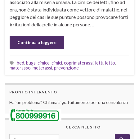
associato alla miseria umana. La cimice dei letti, fino ad
ora, non è stata individuata come vettore di malattie, nel
peggiore dei casi le sue punture possono provocare forti
irritazioni della pelle in alcune persone. …
Continua a leggere
bed
,
bugs
,
cimice
,
cimici
,
coprimaterassi
,
letti
,
letto
,
materasso
,
meterassi
,
prevenzione
PRONTO INTERVENTO
Hai un problema? Chiamaci gratuitamente per una consulenza
CERCA NEL SITO
Search for: