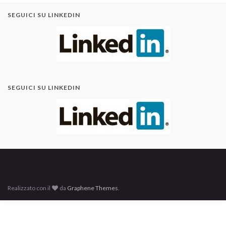
SEGUICI SU LINKEDIN
SEGUICI SU LINKEDIN
Realizzato con il
da
Graphene Themes
.