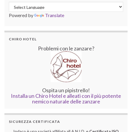
Powered by
Translate
CHIRO HOTEL
Problemi con le zanzare?
Ospita un pipistrello!
Installa un Chiro Hotel e alleati con il più potente
nemico naturale delle zanzare
SICUREZZA CERTIFICATA
Indaco è una società affiliata all A.N.I.D. e
Certificata ISO