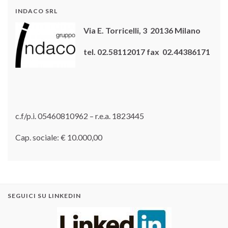
INDACO SRL
Via E. Torricelli, 3 20136 Milano
tel. 02.58112017 fax 02.44386171
c.f/p.i. 05460810962 – r.e.a. 1823445
Cap. sociale: € 10.000,00
SEGUICI SU LINKEDIN